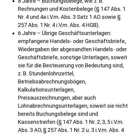
8 Jahre – Buchungsbelege, wie z. B.
Rechnungen und Kostenbelege (§ 147 Abs. 1
Nr. 4 und 4a i.V.m. Abs. 3 Satz 1 AO sowie §
257 Abs. 1 Nr. 4 i.V.m. Abs. 4 HGB).
6 Jahre – Übrige Geschäftsunterlagen:
empfangene Handels- oder Geschäftsbriefe,
Wiedergaben der abgesandten Handels- oder
Geschäftsbriefe, sonstige Unterlagen, soweit
sie für die Besteuerung von Bedeutung sind,
z. B. Stundenlohnzettel,
Betriebsabrechnungsbögen,
Kalkulationsunterlagen,
Preisauszeichnungen, aber auch
Lohnabrechnungsunterlagen, soweit sie nicht
bereits Buchungsbelege sind und
Kassenstreifen (§ 147 Abs. 1 Nr. 2, 3, 5 i.V.m.
Abs. 3 AO, § 257 Abs. 1 Nr. 2 u. 3 i.V.m. Abs. 4