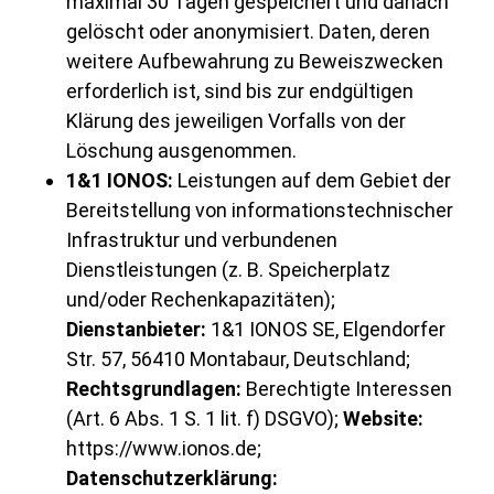
maximal 30 Tagen gespeichert und danach
gelöscht oder anonymisiert. Daten, deren
weitere Aufbewahrung zu Beweiszwecken
erforderlich ist, sind bis zur endgültigen
Klärung des jeweiligen Vorfalls von der
Löschung ausgenommen.
1&1 IONOS:
Leistungen auf dem Gebiet der
Bereitstellung von informationstechnischer
Infrastruktur und verbundenen
Dienstleistungen (z. B. Speicherplatz
und/oder Rechenkapazitäten);
Dienstanbieter:
1&1 IONOS SE, Elgendorfer
Str. 57, 56410 Montabaur, Deutschland;
Rechtsgrundlagen:
Berechtigte Interessen
(Art. 6 Abs. 1 S. 1 lit. f) DSGVO);
Website:
https://www.ionos.de
;
Datenschutzerklärung: