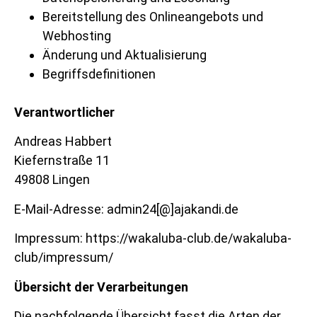
Bereitstellung des Onlineangebots und
Webhosting
Änderung und Aktualisierung
Begriffsdefinitionen
Verantwortlicher
Andreas Habbert
Kiefernstraße 11
49808 Lingen
E-Mail-Adresse: admin24[@]ajakandi.de
Impressum:
https://wakaluba-club.de/wakaluba-
club/impressum/
Übersicht der Verarbeitungen
Die nachfolgende Übersicht fasst die Arten der