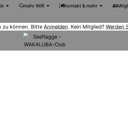
ub
mehr WIR
Kontakt & mehr
Mitg
n zu können. Bitte
Anmelden
. Kein Mitglied?
Werden Si