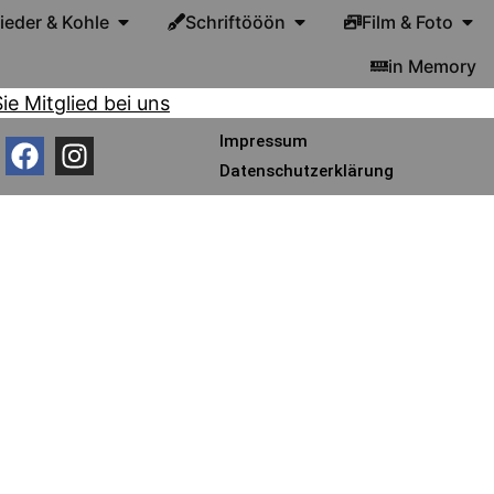
lieder & Kohle
Schriftööön
Film & Foto
in Memory
e Mitglied bei uns
Impressum
Datenschutzerklärung