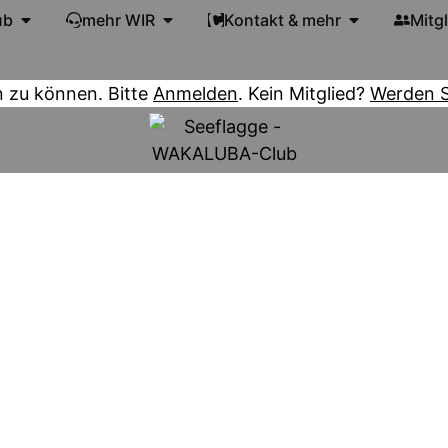
ub
mehr WIR
Kontakt & mehr
Mitg
n zu können. Bitte
Anmelden
. Kein Mitglied?
Werden Si