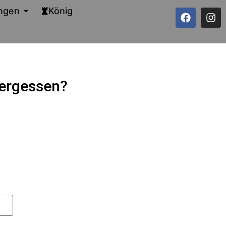
ngen
König
 vergessen?