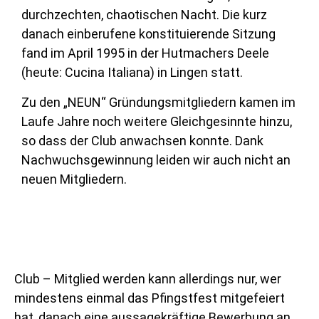
durchzechten, chaotischen Nacht. Die kurz
danach einberufene konstituierende Sitzung
fand im April 1995 in der Hutmachers Deele
(heute: Cucina Italiana) in Lingen statt.
Zu den „NEUN“ Gründungsmitgliedern kamen im
Laufe Jahre noch weitere Gleichgesinnte hinzu,
so dass der Club anwachsen konnte. Dank
Nachwuchsgewinnung leiden wir auch nicht an
neuen Mitgliedern.
Club – Mitglied werden kann allerdings nur, wer
mindestens einmal das Pfingstfest mitgefeiert
hat, danach eine aussagekräftige Bewerbung an