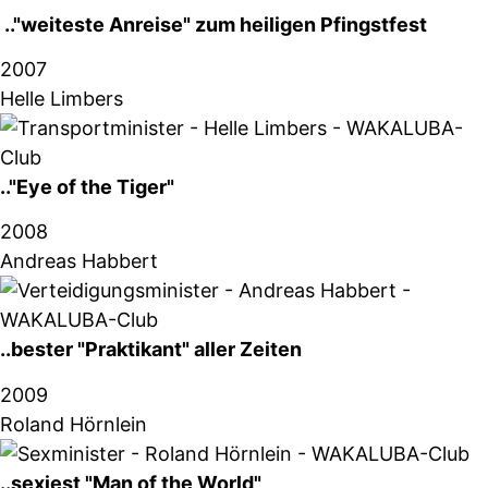
.."weiteste Anreise" zum heiligen Pfingstfest
2007
Helle Limbers
.."Eye of the Tiger"
2008
Andreas Habbert
..bester "Praktikant" aller Zeiten
2009
Roland Hörnlein
..sexiest "Man of the World"