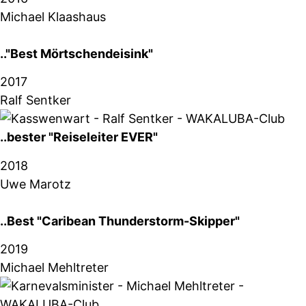
Michael Klaashaus
.."Best Mörtschendeisink"
2017
Ralf Sentker
..bester "Reiseleiter EVER"
2018
Uwe Marotz
..Best "Caribean Thunderstorm-Skipper"
2019
Michael Mehltreter