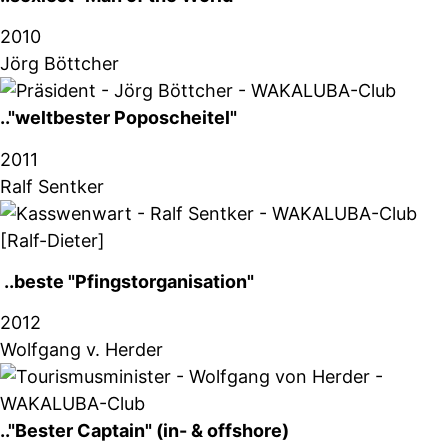
2010
Jörg Böttcher
.."weltbester Poposcheitel"
2011
Ralf Sentker
[Ralf-Dieter]
..beste "Pfingstorganisation"
2012
Wolfgang v. Herder
.."Bester Captain" (in- & offshore)