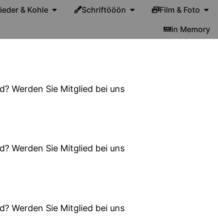
lieder & Kohle
Schriftööön
Film & Foto
in Memory
d? Werden Sie Mitglied bei uns
d? Werden Sie Mitglied bei uns
d? Werden Sie Mitglied bei uns